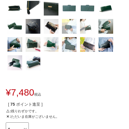
¥
7,480
税込
[
75
ポイント進呈 ]
△
残りわずかです。
✕
ただいま在庫がございません。