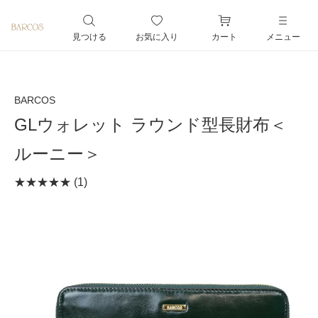
ペー
ジト
見つける
お気に入り
カート
メニュー
ップ
へ
BARCOS
GLウォレット ラウンド型長財布＜
ルーニー＞
(1)