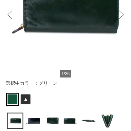
1
/
26
選択中カラー：
グリーン
▲