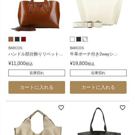
BARCOS
BARCOS
ハンドル部分飾りリベット
…
牛革ポーチ付き2wayシ
…
¥
11,000
¥
19,800
税込
税込
在庫切れ
在庫切れ
カートに入れる
カートに入れる