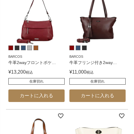
BARCOS
BARCOS
牛革2wayフロントポケ
…
牛革フリンジ付き2way
…
¥
13,200
¥
11,000
税込
税込
在庫切れ
在庫切れ
カートに入れる
カートに入れる