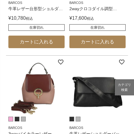
BARCOS
BARCOS
牛革レザー台形型ショルダ
…
2wayクロコダイル調型
…
¥
10,780
¥
17,600
税込
税込
在庫切れ
在庫切れ
カートに入れる
カートに入れる
カテゴリ
検索
BARCOS
BARCOS
3wayバイカラーレザー
…
牛革レザーショルダーバッ
…