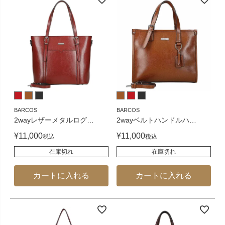
BARCOS
BARCOS
2wayレザーメタルログ
…
2wayベルトハンドルハ
…
¥
11,000
¥
11,000
税込
税込
在庫切れ
在庫切れ
カートに入れる
カートに入れる