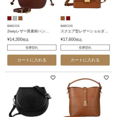
BARCOS
BARCOS
2wayレザー異素材ハン
…
スクエア型レザーショルダ
…
¥
14,300
¥
17,600
税込
税込
在庫切れ
在庫切れ
カートに入れる
カートに入れる