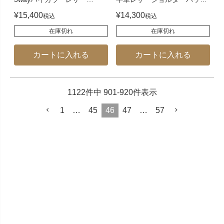
¥
15,400
¥
14,300
税込
税込
在庫切れ
在庫切れ
カートに入れる
カートに入れる
1122
件中
901
-
920
件表示
1
…
45
46
47
…
57