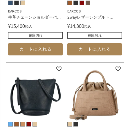
BARCOS
BARCOS
牛革チェーンショルダーバ
…
2wayレザーシンプルト
…
¥
15,400
¥
14,300
税込
税込
在庫切れ
在庫切れ
カートに入れる
カートに入れる