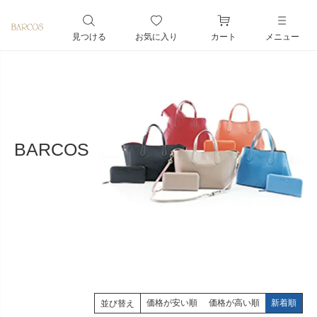
ペー
ジト
見つける
お気に入り
カート
メニュー
ップ
へ
BARCOS
価格が安い順
価格が高い順
新着順
並び替え