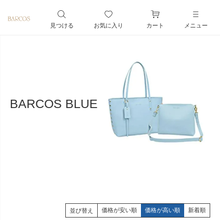
ペー
ジト
見つける
お気に入り
カート
メニュー
ップ
へ
BARCOS BLUE
価格が安い順
価格が高い順
新着順
並び替え