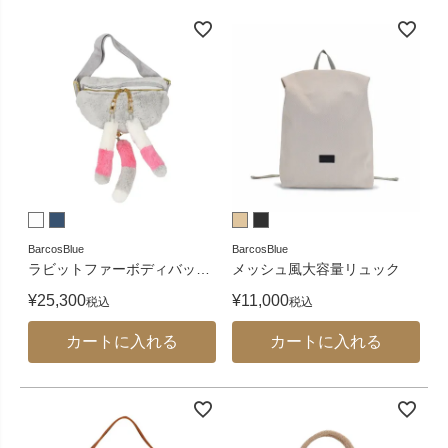
BarcosBlue
BarcosBlue
ラビットファーボディバッ
…
メッシュ風大容量リュック
¥
25,300
¥
11,000
税込
税込
カートに入れる
カートに入れる