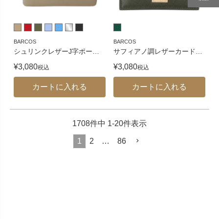
BARCOS
BARCOS
シュリンクレザーJ字ポー
…
サフィアノ調レザーカード
…
¥
3,080
¥
3,080
税込
税込
カートに入れる
カートに入れる
1708
件中
1
-
20
件表示
1
2
…
86