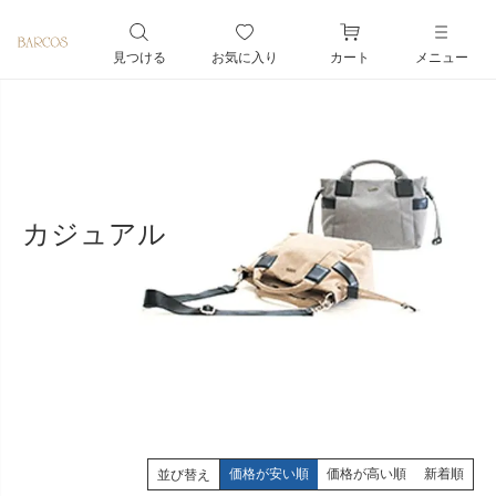
ペー
ジト
見つける
お気に入り
カート
メニュー
ップ
へ
カジュアル
価格が安い順
価格が高い順
新着順
並び替え