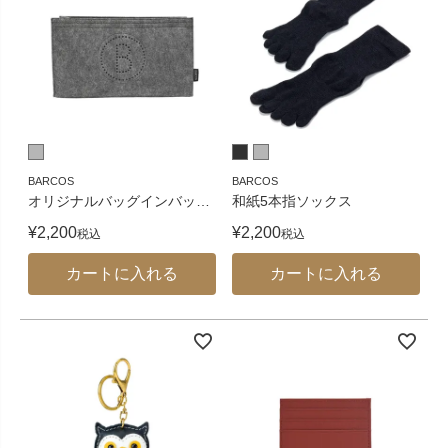
BARCOS
BARCOS
オリジナルバッグインバッ
…
和紙5本指ソックス
¥
2,200
¥
2,200
税込
税込
カートに入れる
カートに入れる