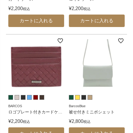
¥
2,200
¥
2,200
税込
税込
カートに入れる
カートに入れる
BARCOS
BarcosBlue
ロゴプレート付きカードケ
…
被せ付きミニポシェット
¥
2,200
¥
2,800
税込
税込