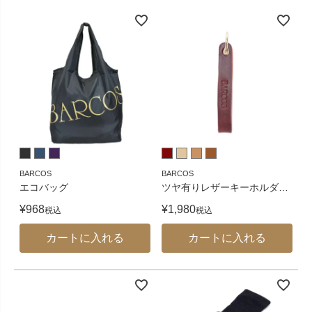
BARCOS
BARCOS
エコバッグ
ツヤ有りレザーキーホルダ
…
¥
968
¥
1,980
税込
税込
カートに入れる
カートに入れる