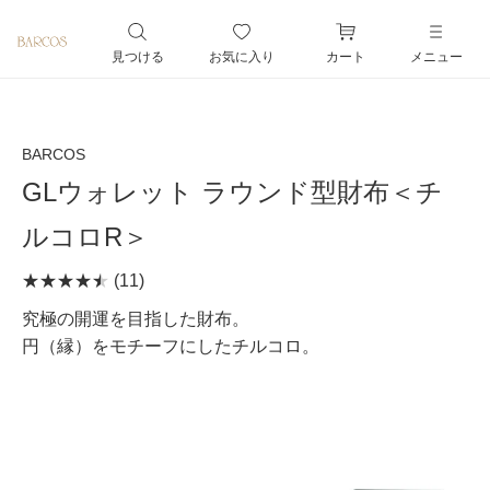
ペー
ジト
見つける
お気に入り
カート
メニュー
ップ
へ
BARCOS
GLウォレット ラウンド型財布＜チ
ルコロR＞
(11)
究極の開運を目指した財布。
円（縁）をモチーフにしたチルコロ。