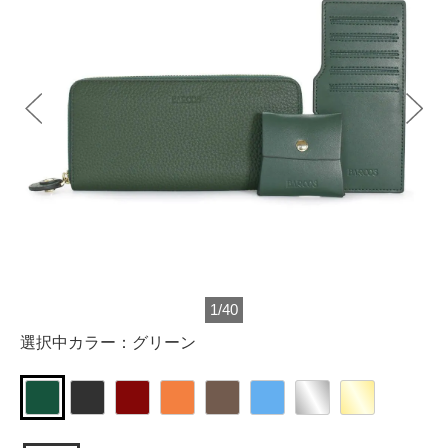
1
/
40
選択中カラー：
グリーン