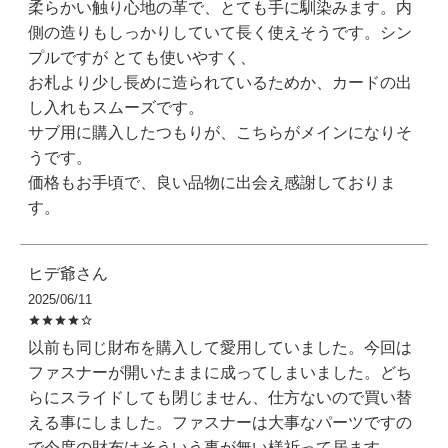
柔らかい触り心地の革で、とても手に馴染みます。内
側の造りもしっかりしていて長く使えそうです。シン
プルですが とても使いやすく、

お札より少し長めに造られているためか、カードの出
し入れもスムーズです。

サブ用に購入したつもりが、こちらがメインになりそ
うです。

価格もお手頃で、良い品物に出会え感謝しておりま
す。
ヒデ爺
2025/06/11
以前も同じ財布を購入して愛用していました。今回は
ファスナーが開いたままに成ってしまいました。どち
らにスライドしても閉じません、仕方ないので買い替
える事にしました。ファスナーは大事なパーツですの
で今度の財布はそういう事が無い様祈って居ます。