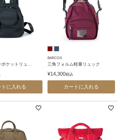
BARCOS
ーポケットリュ
…
三角フォルム軽量リュック
¥
14,300
込
税込
ートに入れる
カートに入れる