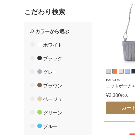
こだわり検索
カラーから選ぶ
ホワイト
ブラック
グレー
BARCOS
ブラウン
ニットポーチ
¥
3,300
税込
ベージュ
カー
グリーン
ブルー