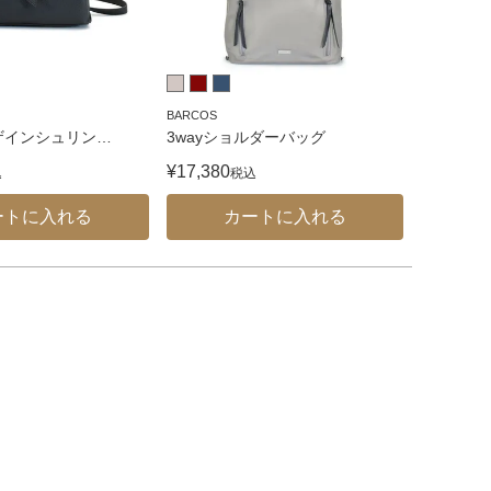
BARCOS
ザインシュリン
…
3wayショルダーバッグ
¥
17,380
込
税込
ートに入れる
カートに入れる