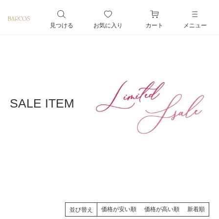
ペー
ジト
見つける
お気に入り
カート
メニュー
ップ
へ
SALE ITEM
価格が安い順
価格が高い順
新着順
並び替え