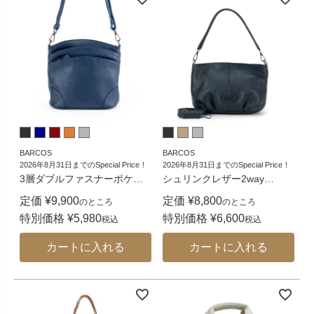
BARCOS
BARCOS
2026年8月31日までのSpecial Price！
2026年8月31日までのSpecial Price！
3層ダブルファスナーポケ
…
シュリンクレザー2way
…
定価
¥
9,900
定価
¥
8,800
のところ
のところ
特別価格
¥
5,980
特別価格
¥
6,600
税込
税込
カートに入れる
カートに入れる