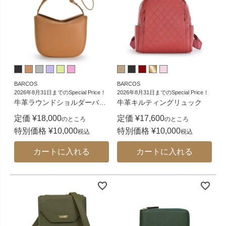
BARCOS
BARCOS
2026年8月31日までのSpecial Price！
2026年8月31日までのSpecial Price！
牛革ラウンドショルダーバ
…
牛革キルティングリュック
定価
¥
18,000
定価
¥
17,600
のところ
のところ
特別価格
¥
10,000
特別価格
¥
10,000
税込
税込
カートに入れる
カートに入れる