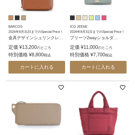
BARCOS
ICO JEENE
2026年8月31日までのSpecial Price！
2026年8月31日までのSpecial Price！
金具デザインシュリンクレ
…
プリーツ2wayショルダ
…
定価
¥
13,200
定価
¥
11,000
のところ
のところ
特別価格
¥
8,800
特別価格
¥
7,700
税込
税込
カートに入れる
カートに入れる