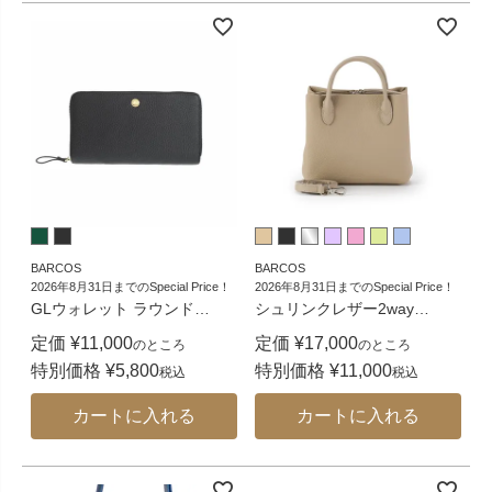
BARCOS
BARCOS
2026年8月31日までのSpecial Price！
2026年8月31日までのSpecial Price！
GLウォレット ラウンド
…
シュリンクレザー2way
…
定価
¥
11,000
定価
¥
17,000
のところ
のところ
特別価格
¥
5,800
特別価格
¥
11,000
税込
税込
カートに入れる
カートに入れる