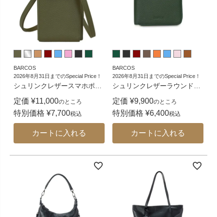
BARCOS
BARCOS
2026年8月31日までのSpecial Price！
2026年8月31日までのSpecial Price！
シュリンクレザースマホポ
…
シュリンクレザーラウンド
…
定価
¥
11,000
定価
¥
9,900
のところ
のところ
特別価格
¥
7,700
特別価格
¥
6,400
税込
税込
カートに入れる
カートに入れる