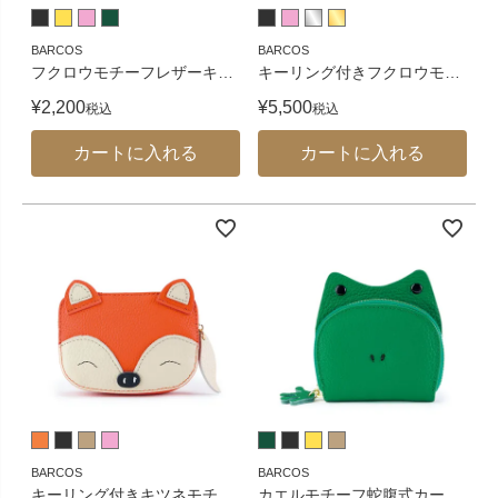
BARCOS
BARCOS
フクロウモチーフレザーキ
…
キーリング付きフクロウモ
…
¥
2,200
¥
5,500
税込
税込
カートに入れる
カートに入れる
BARCOS
BARCOS
キーリング付きキツネモチ
…
カエルモチーフ蛇腹式カー
…