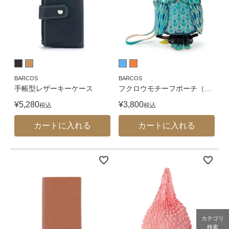
BARCOS
BARCOS
手帳型レザーキーケース
フクロウモチーフポーチ（
…
¥
5,280
¥
3,800
税込
税込
カートに入れる
カートに入れる
カテゴリ
検索