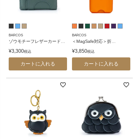
BARCOS
BARCOS
ゾウモチーフレザーカード
…
＜MagSafe対応＞折
…
¥
3,300
¥
3,850
税込
税込
カートに入れる
カートに入れる