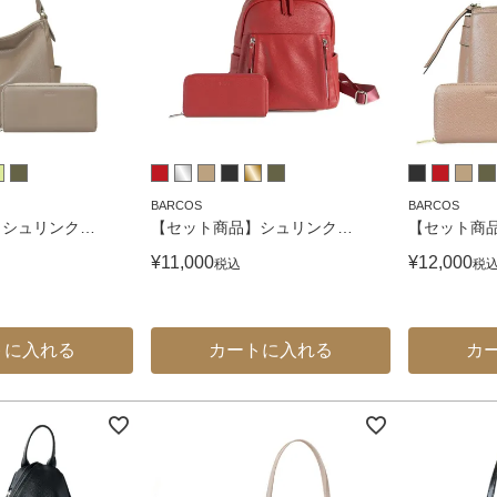
BARCOS
BARCOS
】シュリンク
…
【セット商品】シュリンク
…
【セット商
¥
11,000
¥
12,000
税込
税
トに入れる
カートに入れる
カ