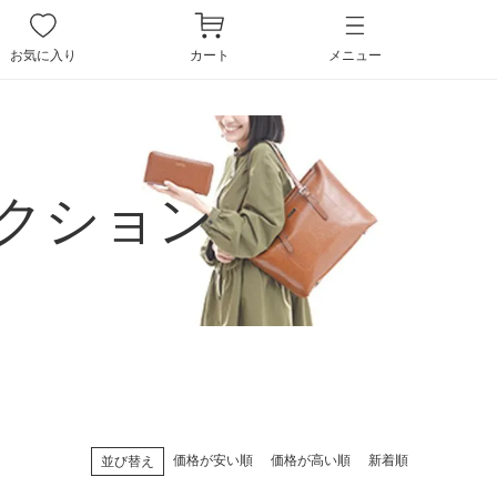
ペー
ジト
お気に入り
カート
メニュー
ップ
へ
クション
価格が安い順
価格が高い順
新着順
並び替え