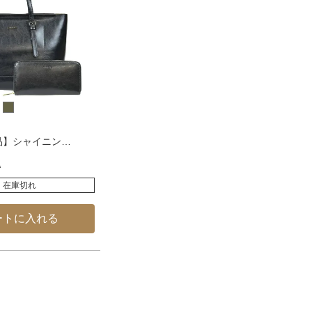
品】シャイニン
…
込
在庫切れ
ートに入れる