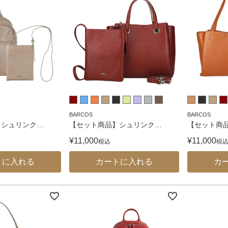
BARCOS
BARCOS
】シュリンク
…
【セット商品】シュリンク
…
【セット商
¥
11,000
¥
11,000
税込
税
トに入れる
カートに入れる
カ