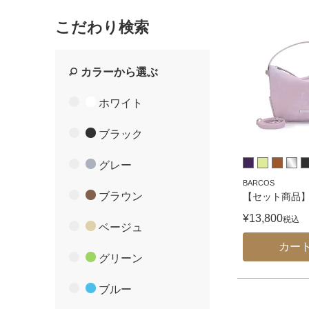
こだわり検索
カラーから選ぶ
ホワイト
ブラック
グレー
BARCOS
ブラウン
【セット商品】
¥
13,800
税込
ベージュ
カー
グリーン
ブルー