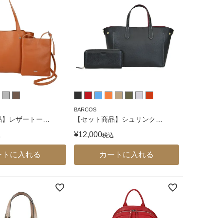
BARCOS
品】レザートー
…
【セット商品】シュリンク
…
¥
12,000
込
税込
ートに入れる
カートに入れる