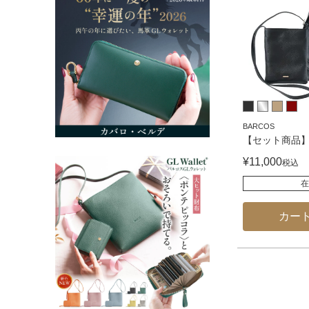
BARCOS
【セット商品】
¥
11,000
税込
在
カー