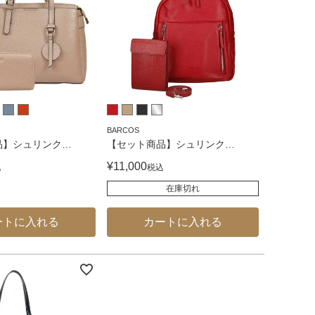
BARCOS
品】シュリンク
…
【セット商品】シュリンク
…
¥
11,000
込
税込
在庫切れ
ートに入れる
カートに入れる