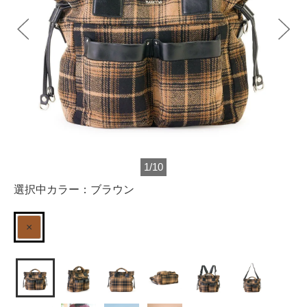
1
/
10
選択中カラー：
ブラウン
×