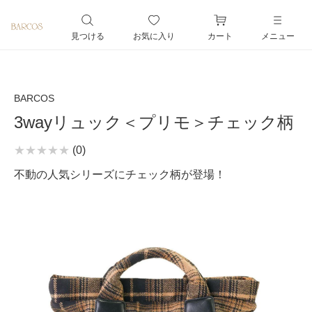
ペー
ジト
見つける
お気に入り
カート
メニュー
ップ
へ
BARCOS
3wayリュック＜プリモ＞チェック柄
(0)
不動の人気シリーズにチェック柄が登場！