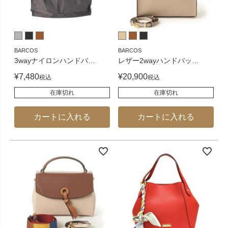
BARCOS
BARCOS
3wayナイロンハンドバ
…
レザー2wayハンドバッ
…
¥
7,480
¥
20,900
税込
税込
在庫切れ
在庫切れ
カートに入れる
カートに入れる