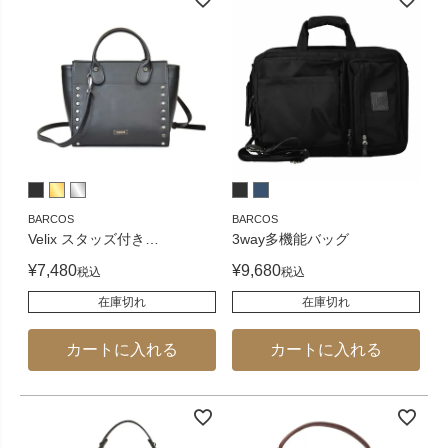
BARCOS
BARCOS
Velix スタッズ付き
…
3way多機能バッグ
¥
7,480
¥
9,680
税込
税込
在庫切れ
在庫切れ
カートに入れる
カートに入れる