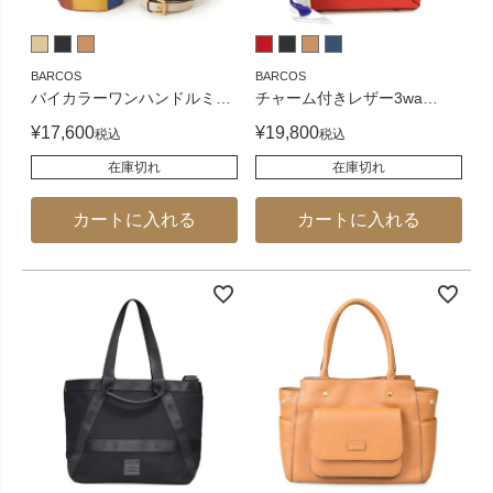
BARCOS
BARCOS
バイカラーワンハンドルミ
…
チャーム付きレザー3wa
…
¥
17,600
¥
19,800
税込
税込
在庫切れ
在庫切れ
カートに入れる
カートに入れる