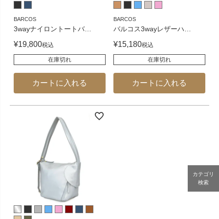
BARCOS
BARCOS
3wayナイロントートバ
…
バルコス3wayレザーハ
…
¥
19,800
¥
15,180
税込
税込
在庫切れ
在庫切れ
カートに入れる
カートに入れる
カテゴリ
検索