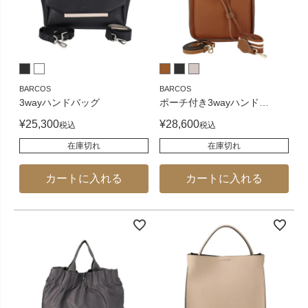
BARCOS
BARCOS
3wayハンドバッグ
ポーチ付き3wayハンド
…
¥
25,300
¥
28,600
税込
税込
在庫切れ
在庫切れ
カートに入れる
カートに入れる