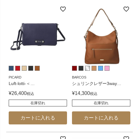
PICARD
BARCOS
Luft-lotti-＜
…
シュリンクレザー3way
…
¥
26,400
¥
14,300
税込
税込
在庫切れ
在庫切れ
カートに入れる
カートに入れる