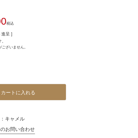
00
税込
進呈 ]
す。
がございません。
カートに入れる
：
キャメル
てのお問い合わせ