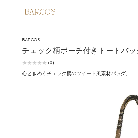
BARCOS
チェック柄ポーチ付きトートバッ
(0)
心ときめくチェック柄のツイード風素材バッグ。