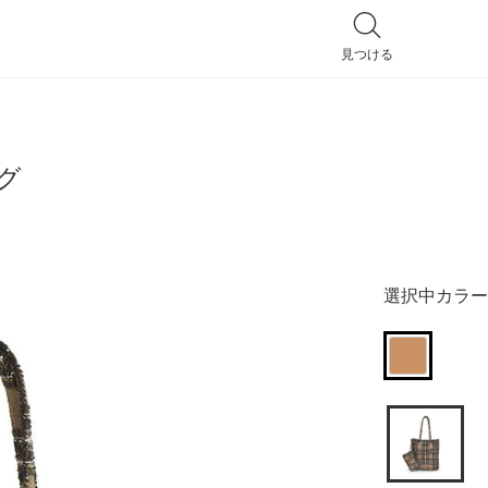
見つける
全てのバッグ
グ
ハンドバッグ
トートバッグ
選択中カラー
ショルダーバッグ
リュック
ポシェット
2way