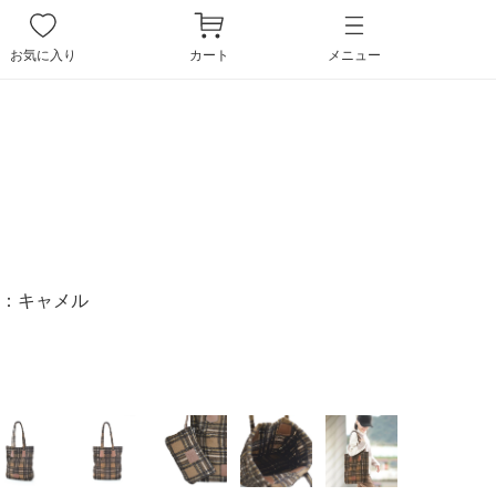
ペー
ジト
お気に入り
カート
メニュー
ップ
へ
：
キャメル