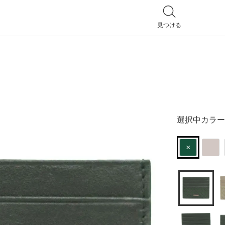
見つける
全てのバッグ
ハンドバッグ
選択中カラー
トートバッグ
ショルダーバッグ
×
リュック
ポシェット
2way