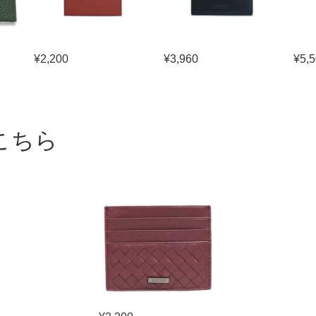
¥
2,200
¥
3,960
¥
5,
こちら