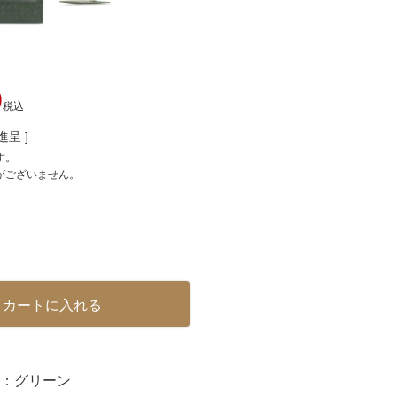
0
税込
呈 ]
す。
がございません。
カートに入れる
：
グリーン