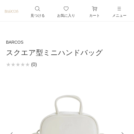
ペー
ジト
見つける
お気に入り
カート
メニュー
ップ
へ
BARCOS
スクエア型ミニハンドバッグ
(0)