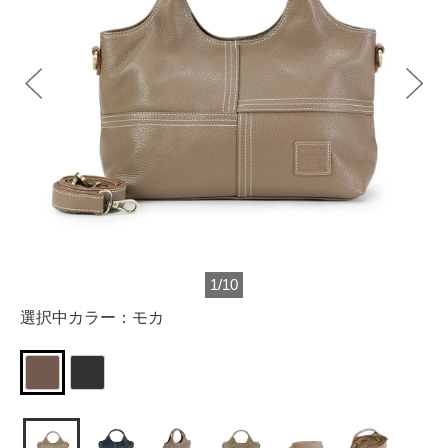
1
/
10
選択中カラー：
モカ