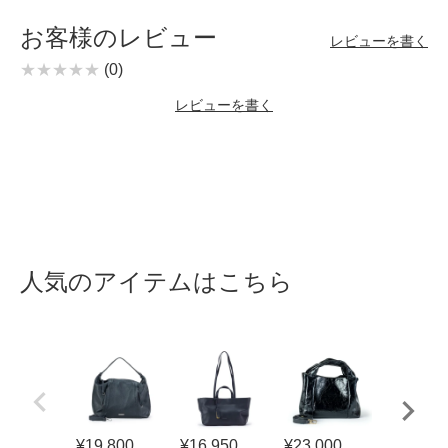
お客様のレビュー
レビューを書く
(0)
レビューを書く
人気のアイテムはこちら
¥
19,800
¥
16,950
¥
23,000
¥
9,900