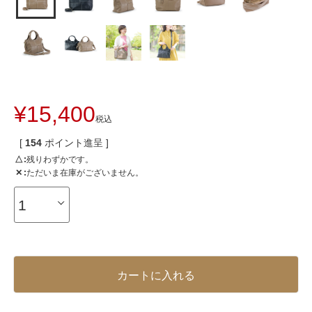
¥
15,400
税込
[
154
ポイント進呈 ]
△
残りわずかです。
✕
ただいま在庫がございません。
カートに入れる