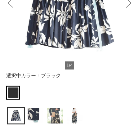
1
/
4
選択中カラー：
ブラック