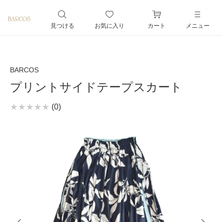
ペー
ジト
見つける
お気に入り
カート
メニュー
ップ
へ
BARCOS
プリントサイドテープスカート
(0)