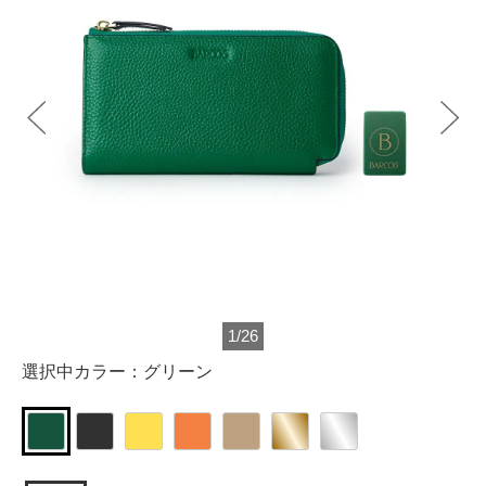
1
/
26
選択中カラー：
グリーン