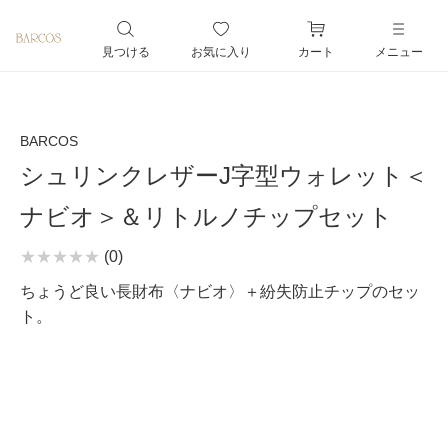
ペー
ジト
見つける
お気に入り
カート
メニュー
ップ
へ
BARCOS
シュリンクレザーJ字型ウォレット＜
ナビオ＞＆リトルノチップセット
(0)
ちょうど良い長財布〈ナビオ〉＋紛失防止チップのセッ
ト。