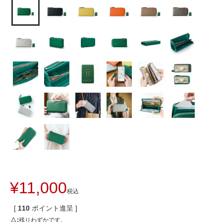
¥
11,000
税込
[
110
ポイント進呈 ]
△
残りわずかです。