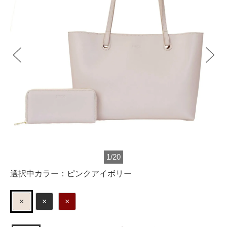
1
/
20
選択中カラー：
ピンクアイボリー
×
×
×