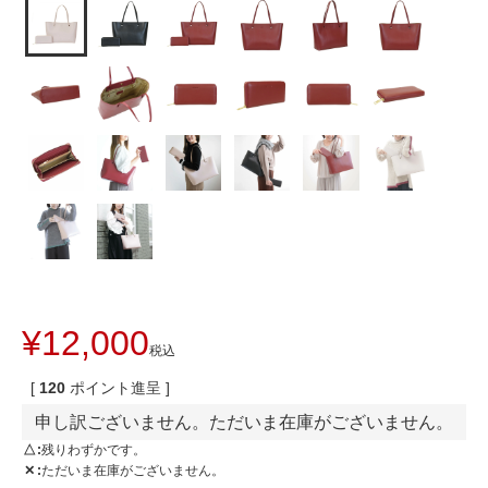
¥
12,000
税込
[
120
ポイント進呈 ]
申し訳ございません。ただいま在庫がございません。
△
残りわずかです。
✕
ただいま在庫がございません。