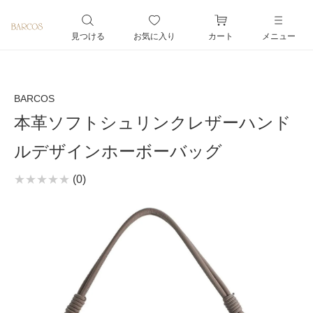
ペー
ジト
見つける
お気に入り
カート
メニュー
ップ
へ
BARCOS
本革ソフトシュリンクレザーハンド
ルデザインホーボーバッグ
(0)