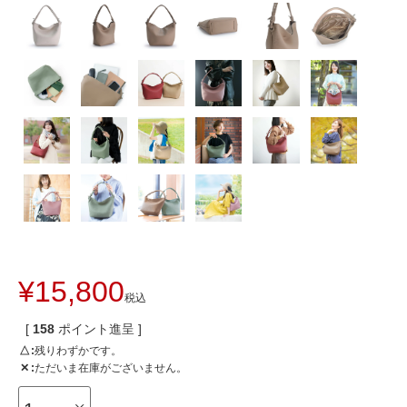
¥
15,800
税込
[
158
ポイント進呈 ]
△
残りわずかです。
✕
ただいま在庫がございません。