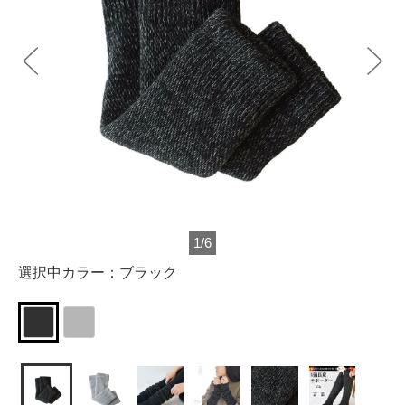
1
/
6
選択中カラー：
ブラック