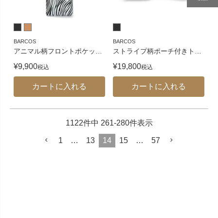
BARCOS
BARCOS
アニマル柄フロントポケッ
…
ストライプ柄ポーチ付きト
…
¥
9,900
¥
19,800
税込
税込
カートに入れる
カートに入れる
1122
件中
261
-
280
件表示
1
…
13
14
15
…
57