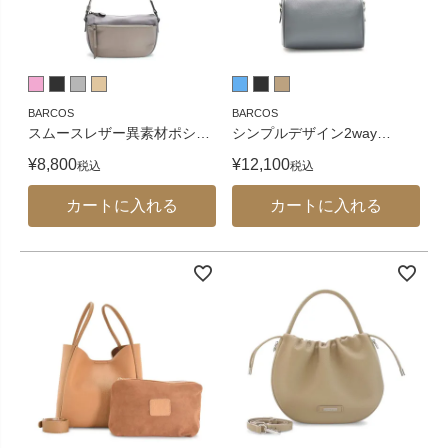
BARCOS
BARCOS
スムースレザー異素材ポシ
…
シンプルデザイン2way
…
¥
8,800
¥
12,100
税込
税込
カートに入れる
カートに入れる