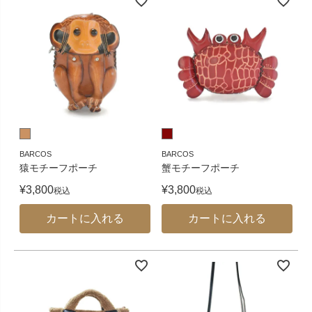
BARCOS
BARCOS
猿モチーフポーチ
蟹モチーフポーチ
¥
3,800
¥
3,800
税込
税込
カートに入れる
カートに入れる