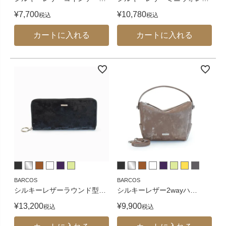
¥
7,700
¥
10,780
税込
税込
カートに入れる
カートに入れる
BARCOS
BARCOS
シルキーレザーラウンド型
…
シルキーレザー2wayハ
…
¥
13,200
¥
9,900
税込
税込