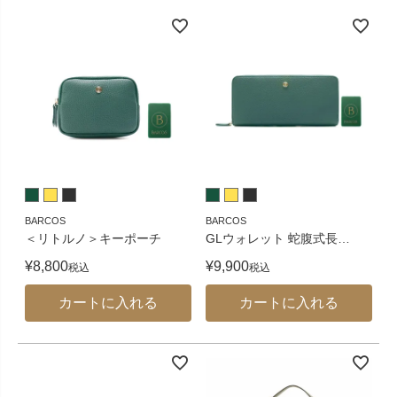
BARCOS
BARCOS
＜リトルノ＞キーポーチ
GLウォレット 蛇腹式長
…
¥
8,800
¥
9,900
税込
税込
カートに入れる
カートに入れる