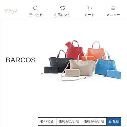
ペー
ジト
見つける
お気に入り
カート
メニュー
ップ
へ
BARCOS
価格が安い順
価格が高い順
新着順
並び替え