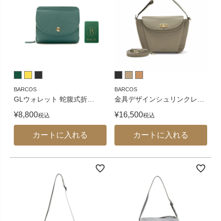
BARCOS
BARCOS
GLウォレット 蛇腹式折
…
金具デザインシュリンクレ
…
¥
8,800
¥
16,500
税込
税込
カートに入れる
カートに入れる