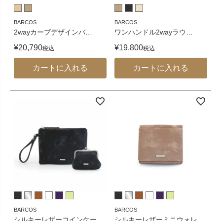
BARCOS
BARCOS
2wayカーブデザインバ
…
ワンハンドル2wayラウ
…
¥
20,790
¥
19,800
税込
税込
カートに入れる
カートに入れる
BARCOS
BARCOS
シルキーレザーコインケー
…
シルキーレザーミニウォレ
…