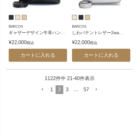
BARCOS
BARCOS
ギャザーデザイン牛革ハン
…
しわパテントレザー2wa
…
¥
22,000
¥
22,000
税込
税込
カートに入れる
カートに入れる
1122
件中
21
-
40
件表示
1
2
3
…
57