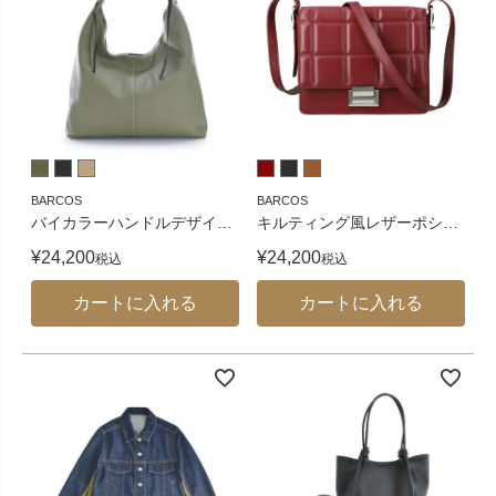
BARCOS
BARCOS
バイカラーハンドルデザイ
…
キルティング風レザーポシ
…
¥
24,200
¥
24,200
税込
税込
カートに入れる
カートに入れる