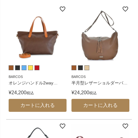
BARCOS
BARCOS
オレンジハンドル2way
…
半月型レザーショルダーバ
…
¥
24,200
¥
24,200
税込
税込
カートに入れる
カートに入れる