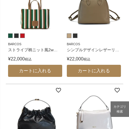
BARCOS
BARCOS
ストライプ柄ニット風2w
…
シンプルデザインレザーリ
…
¥
22,000
¥
22,000
税込
税込
カートに入れる
カートに入れる
カテゴリ
検索