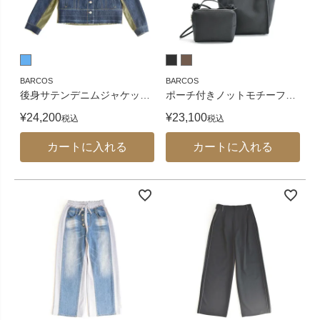
BARCOS
BARCOS
後身サテンデニムジャケッ
…
ポーチ付きノットモチーフ
…
¥
24,200
¥
23,100
税込
税込
カートに入れる
カートに入れる