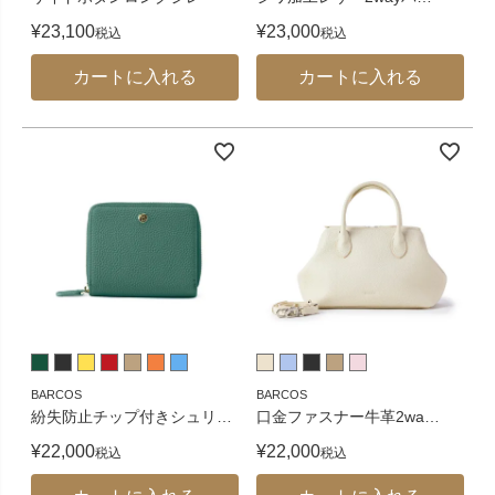
¥
23,100
¥
23,000
税込
税込
カートに入れる
カートに入れる
BARCOS
BARCOS
紛失防止チップ付きシュリ
…
口金ファスナー牛革2wa
…
¥
22,000
¥
22,000
税込
税込