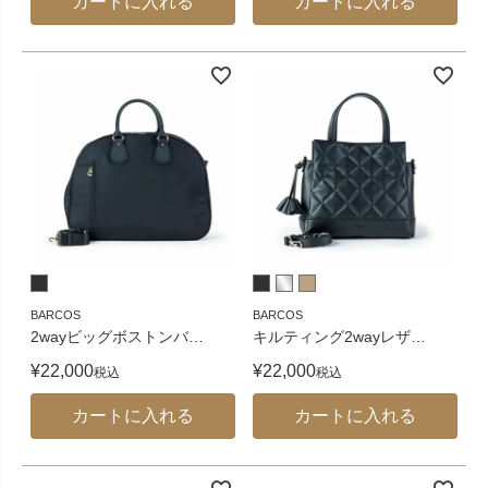
カートに入れる
カートに入れる
BARCOS
BARCOS
2wayビッグボストンバ
…
キルティング2wayレザ
…
¥
22,000
¥
22,000
税込
税込
カートに入れる
カートに入れる