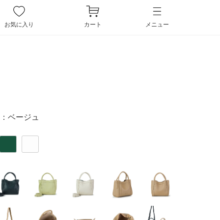
ペー
ジト
お気に入り
カート
メニュー
ップ
へ
：
ベージュ