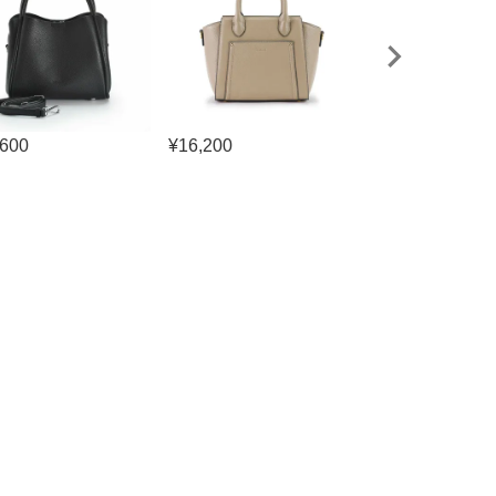
,600
¥
16,200
¥
16,500