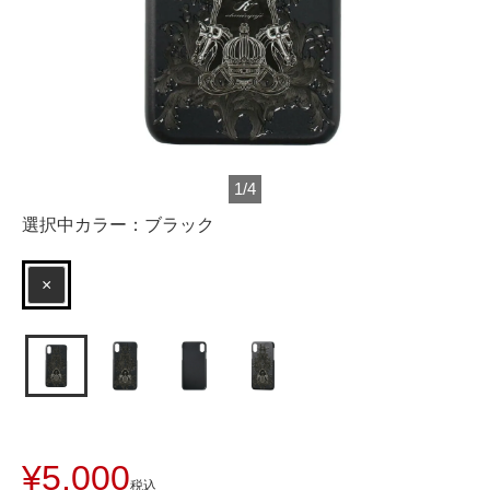
1
/
4
選択中カラー：
ブラック
×
¥
5,000
税込