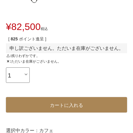
¥
82,500
税込
[
825
ポイント進呈 ]
申し訳ございません。ただいま在庫がございません。
△
残りわずかです。
✕
ただいま在庫がございません。
カートに入れる
選択中カラー：
カフェ