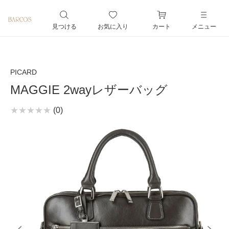
ペー
ジト
見つける
お気に入り
カート
メニュー
ップ
へ
PICARD
MAGGIE 2wayレザーバッグ
(0)