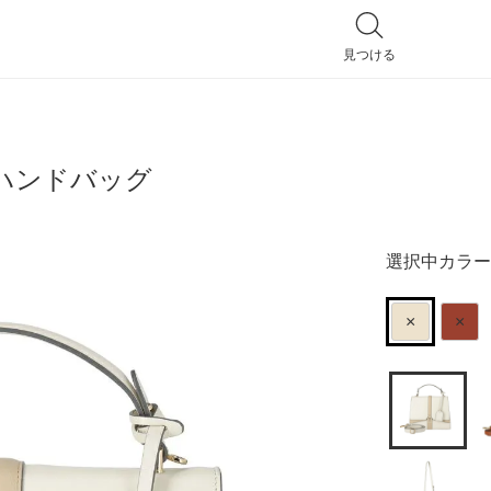
見つける
全てのバッグ
ザーハンドバッグ
ハンドバッグ
選択中カラー
トートバッグ
ショルダーバッグ
×
×
リュック
ポシェット
2way