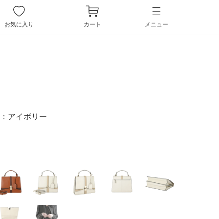
ペー
ジト
お気に入り
カート
メニュー
ップ
へ
：
アイボリー