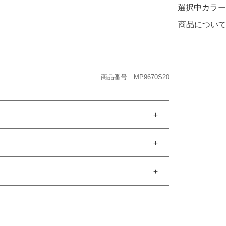
選択中カラー
商品につい
商品番号 MP9670S20