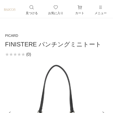
ペー
ジト
見つける
お気に入り
カート
メニュー
ップ
へ
PICARD
FINISTERE パンチングミニトート
(0)