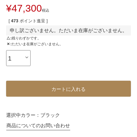
¥
47,300
税込
[
473
ポイント進呈 ]
申し訳ございません。ただいま在庫がございません。
△
残りわずかです。
✕
ただいま在庫がございません。
カートに入れる
選択中カラー：
ブラック
商品についてのお問い合わせ