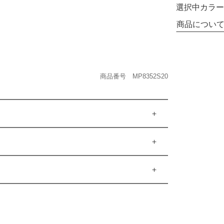
選択中カラー
商品につい
商品番号 MP8352S20