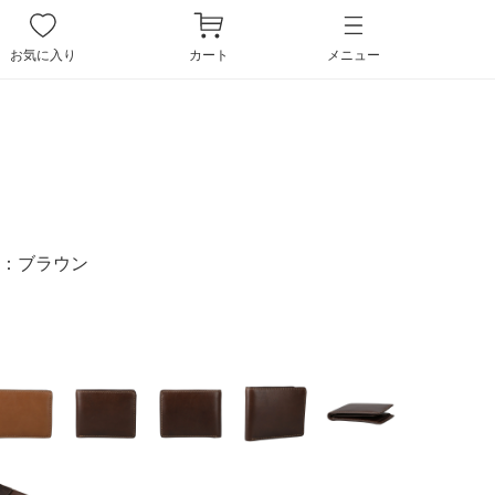
ペー
ジト
お気に入り
カート
メニュー
ップ
へ
：
ブラウン