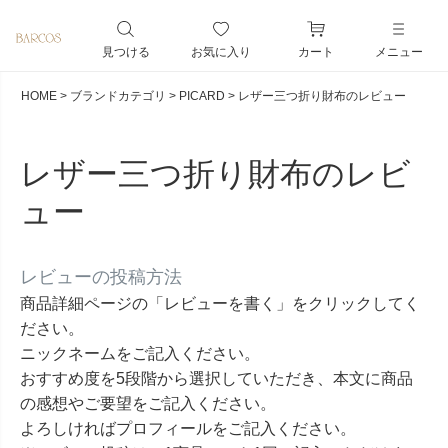
ペー
ジト
見つける
お気に入り
カート
メニュー
ップ
へ
HOME
ブランドカテゴリ
PICARD
レザー三つ折り財布のレビュー
レザー三つ折り財布のレビ
ュー
レビューの投稿方法
商品詳細ページの「レビューを書く」をクリックしてく
ださい。
ニックネームをご記入ください。
おすすめ度を5段階から選択していただき、本文に商品
の感想やご要望をご記入ください。
よろしければプロフィールをご記入ください。