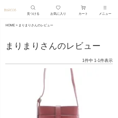
ペー
ジト
見つける
お気に入り
カート
メニュー
ップ
へ
HOME
まりまりさんのレビュー
まりまりさんのレビュー
1
件中
1
-
1
件表示